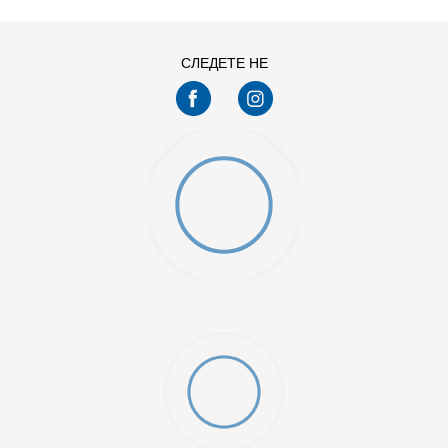
13
14
7.5
8
СЛЕДЕТЕ НЕ
9.5
O (GS)