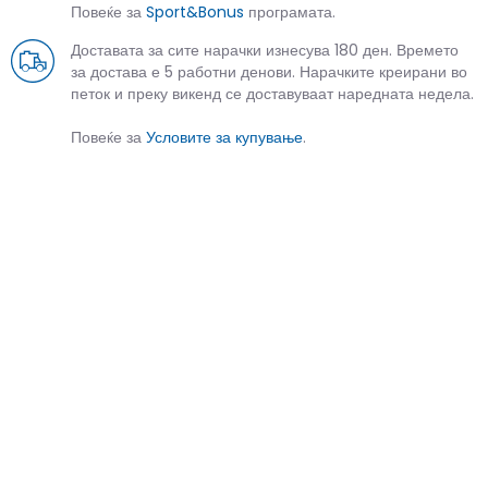
Повеќе за
Sport&Bonus
програмата.
Доставата за сите нарачки изнесува 180 ден. Времето
за достава е 5 работни денови. Нарачките креирани во
петок и преку викенд се доставуваат наредната недела.
Повеќе за
Условите за купување
.
СЛИЧНИ ПРОИЗВОДИ