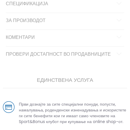
СПЕЦИФИКАЦИЈА
ЗА ПРОИЗВОДОТ
КОМЕНТАРИ
ПРОВЕРИ ДОСТАПНОСТ ВО ПРОДАВНИЦИТЕ
ЕДИНСТВЕНА УСЛУГА
Први дознајте за сите специјални понуди, попусти,
намалувања, роденденски изненадувања и искористете
ги сите бенефити кои ги имаат само членовите на
Sport&Bonus клубот при купување на online shop-от.