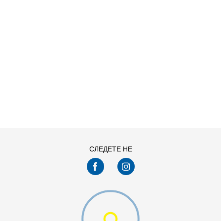
ДОДАДИ ВО КОРПА
11
11.5
13
14
7.5
8
СЛЕДЕТЕ НЕ
9.5