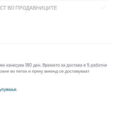
СТ ВО ПРОДАВНИЦИТЕ
чки изнесува 180 ден. Времето за достава е 5 работни
рани во петок и преку викенд се доставуваат
купување
.