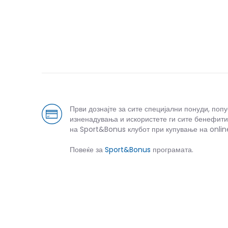
Први дознајте за сите специјални понуди, поп
изненадувања и искористете ги сите бенефити
на Sport&Bonus клубот при купување на onlin
Повеќе за
Sport&Bonus
програмата.