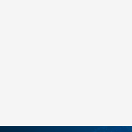
Спо
Nike NIKE COURT VISION LO P NB
5.490
MKD