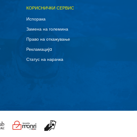
ОДАДИ ВО КОРПА
КОРИСНИЧКИ СЕРВИС
11.5
Испорака
14
Замена на големина
8
Право на откажување
г
Рекламациja
Статус на нарачка