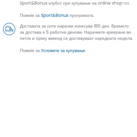
Sport&Bonus клубот при купување на online shop-от.
Повеќе за
Sport&Bonus
програмата.
Доставата за сите нарачки изнесува 180 ден. Времето
за достава е 5 работни денови. Нарачките креирани во
петок и преку викенд се доставуваат наредната недела.
Повеќе за
Условите за купување
.
СЛИЧНИ ПРОИЗВОДИ