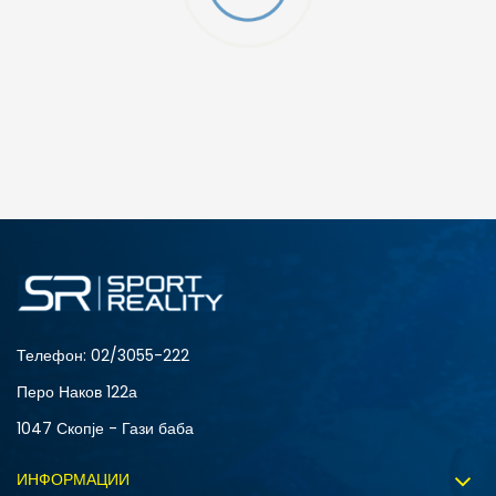
ДОДАДИ ВО КОРПА
12
5
8
9
Телефон:
02/3055-222
Перо Наков 122а
1047 Скопје - Гази баба
ИНФОРМАЦИИ