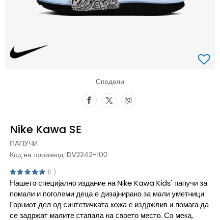
Сподели
Nike Kawa SE
ПАПУЧИ
Код на производ:
DV2242-100
1
Нашето специјално издание на Nike Kawa Kids' папучи за
помали и поголеми деца е дизајнирано за мали уметници.
Горниот дел од синтетичката кожа е издржлив и помага да
се задржат малите стапала на своето место. Со мека,