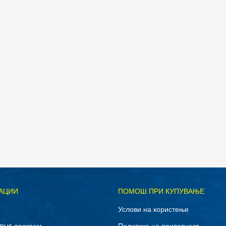
Д
АЦИИ
ПОМОШ ПРИ КУПУВАЊЕ
10.5
11
Услови на користење
12.5
13