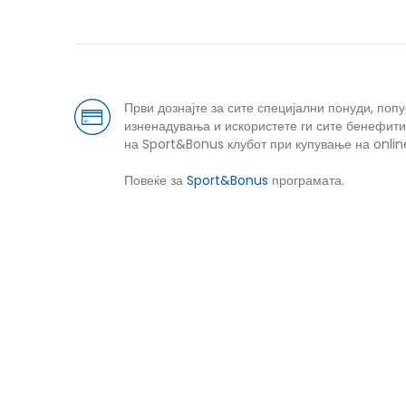
Први дознајте за сите специјални понуди, поп
изненадувања и искористете ги сите бенефити
на Sport&Bonus клубот при купување на onlin
Повеќе за
Sport&Bonus
програмата.