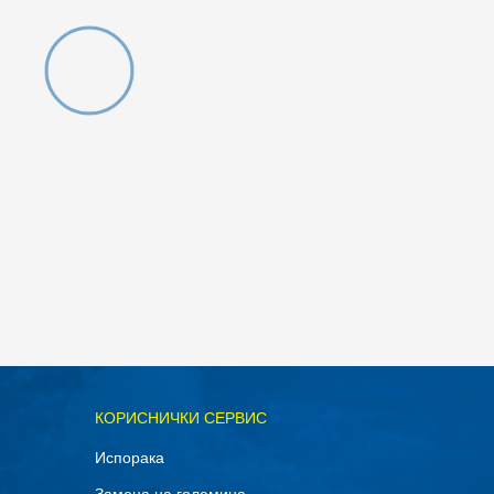
ОДАДИ ВО КОРПА
КОРИСНИЧКИ СЕРВИС
11.5
Испорака
14