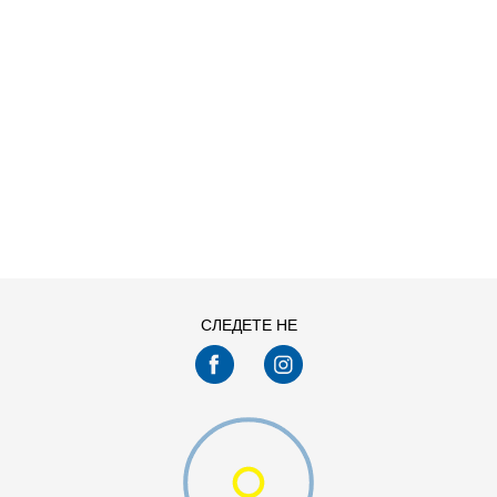
ДОДАДИ ВО КОРПА
11
11.5
13
14
7.5
8
СЛЕДЕТЕ НЕ
9.5