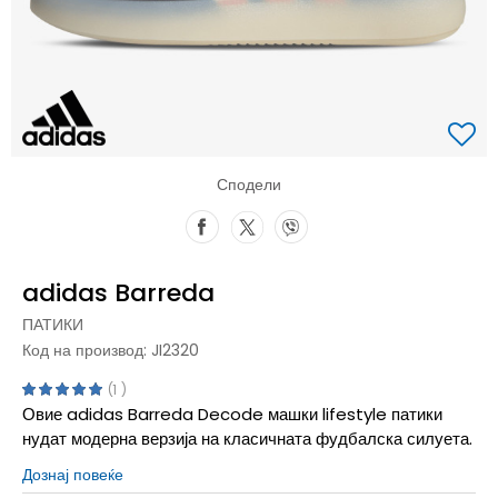
Сподели
adidas Barreda
ПАТИКИ
Код на производ:
JI2320
1
Овие adidas Barreda Decode машки lifestyle патики
нудат модерна верзија на класичната фудбалска силуета.
Дознај повеќе