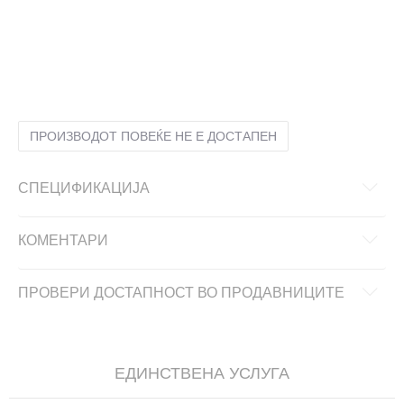
12
45.5
30
13
47
31
8
40.5
26
8.5
41
26.5
9
42
27
9.5
42.5
27.5
ПРОИЗВОДОТ ПОВЕЌЕ НЕ Е ДОСТАПЕН
СПЕЦИФИКАЦИЈА
КОМЕНТАРИ
ПРОВЕРИ ДОСТАПНОСТ ВО ПРОДАВНИЦИТЕ
ЕДИНСТВЕНА УСЛУГА