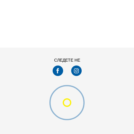
ДОДАДИ ВО КОРПА
11
11.5
13
14
7.5
8
СЛЕДЕТЕ НЕ
9.5