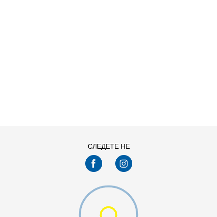
ДОДАДИ ВО КОРПА
11
11.5
13
14
7.5
8
СЛЕДЕТЕ НЕ
9.5