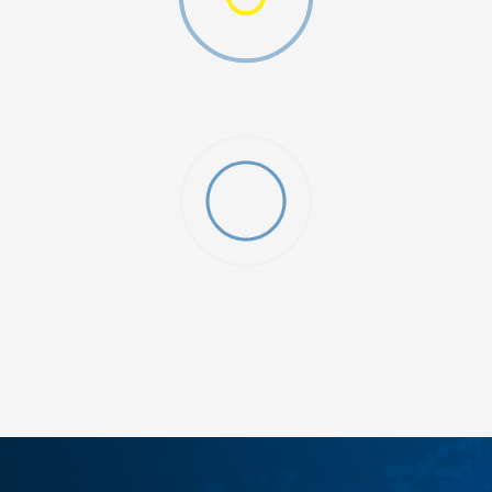
O (GS)
ДОДАДИ ВО КОРПА
4Y
5.5Y
6Y
7Y