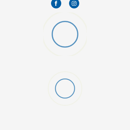
O (GS)