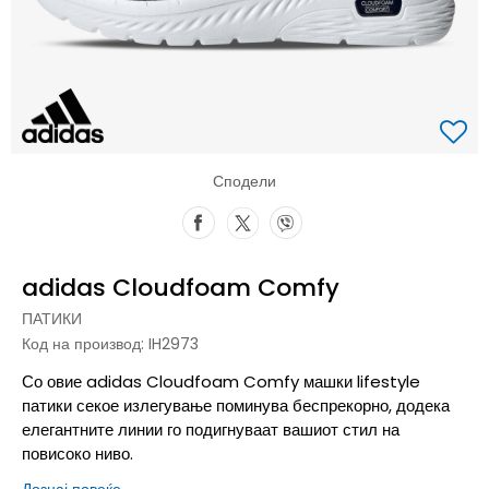
Сподели
adidas Cloudfoam Comfy
ПАТИКИ
Код на производ:
IH2973
Со овие adidas Cloudfoam Comfy машки lifestyle
патики секое излегување поминува беспрекорно, додека
елегантните линии го подигнуваат вашиот стил на
повисоко ниво.
Дознај повеќе