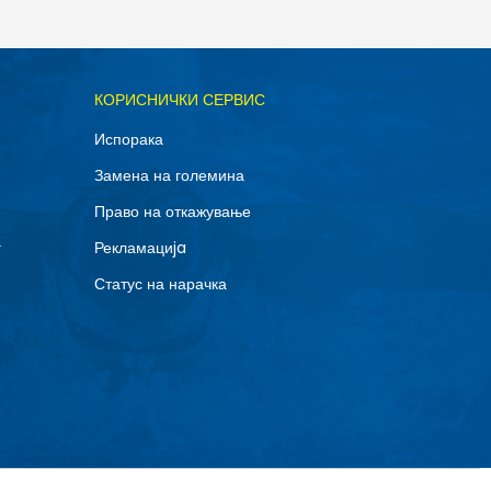
ОДАДИ ВО КОРПА
КОРИСНИЧКИ СЕРВИС
11.5
Испорака
14
Замена на големина
8
Право на откажување
г
Рекламациja
Статус на нарачка