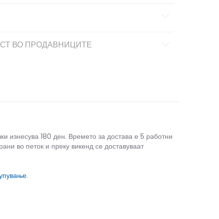
СТ ВО ПРОДАВНИЦИТЕ
чки изнесува 180 ден. Времето за достава е 5 работни
рани во петок и преку викенд се доставуваат
купување
.