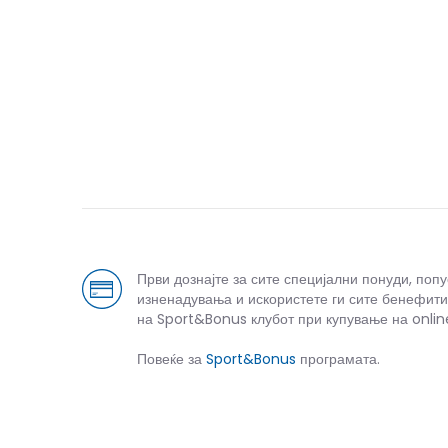
Први дознајте за сите специјални понуди, поп
изненадувања и искористете ги сите бенефити
на Sport&Bonus клубот при купување на onlin
Повеќе за
Sport&Bonus
програмата.