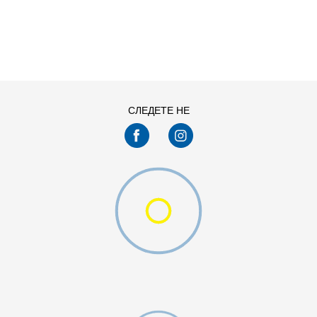
ДОДАДИ ВО КОРПА
13C
1Y
4Y
5Y
СЛЕДЕТЕ НЕ