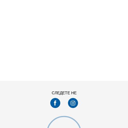
ДОДАДИ ВО КОРПА
13C
1Y
4Y
5Y
СЛЕДЕТЕ НЕ