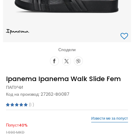
Сподели
Ipanema Ipanema Walk Slide Fem
ПАПУЧИ
Код на производ:
27262-BG087
1
Извести ме за попуст
Попуст
40
%
1.690
MKD