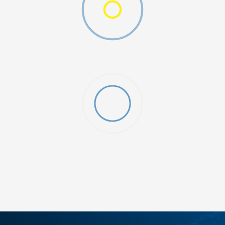
ДОДАДИ ВО КОРПА
12
5