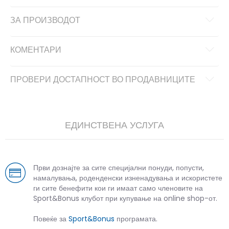
ЗА ПРОИЗВОДОТ
КОМЕНТАРИ
ПРОВЕРИ ДОСТАПНОСТ ВО ПРОДАВНИЦИТЕ
ЕДИНСТВЕНА УСЛУГА
Први дознајте за сите специјални понуди, попусти,
намалувања, роденденски изненадувања и искористете
ги сите бенефити кои ги имаат само членовите на
Sport&Bonus клубот при купување на online shop-от.
Повеќе за
Sport&Bonus
програмата.