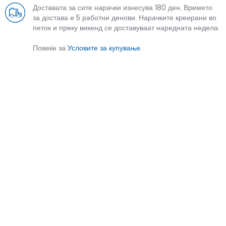
Доставата за сите нарачки изнесува 180 ден. Времето
за достава е 5 работни денови. Нарачките креирани во
петок и преку викенд се доставуваат наредната недела.
Повеќе за
Условите за купување
.
СЛИЧНИ ПРОИЗВОДИ