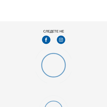
ДОДАДИ ВО КОРПА
11
11.5
13
14
7.5
8
СЛЕДЕТЕ НЕ
9.5