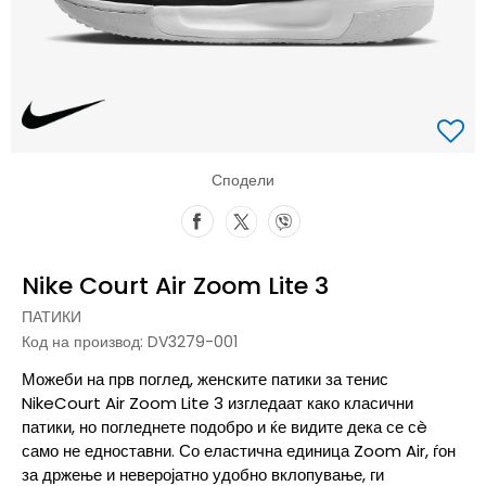
Сподели
Nike Court Air Zoom Lite 3
ПАТИКИ
Код на производ:
DV3279-001
Можеби на прв поглед, женските патики за тенис
NikeCourt Air Zoom Lite 3 изгледаат како класични
патики, но погледнете подобро и ќе видите дека се сè
само не едноставни. Со еластична единица Zoom Air, ѓон
за држење и неверојатно удобно вклопување, ги