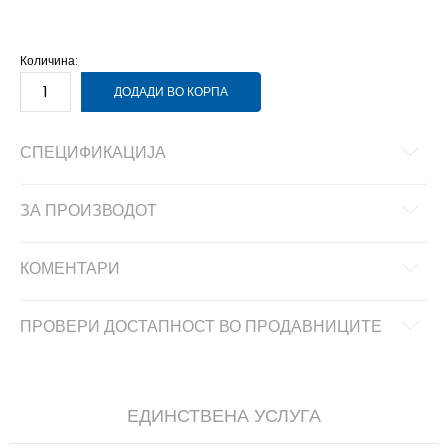
8.5
42
26.5
9
42.5
27
9.5
43
27.5
6.5
39
Количина:
ДОДАДИ ВО КОРПА
СПЕЦИФИКАЦИЈА
ЗА ПРОИЗВОДОТ
КОМЕНТАРИ
ПРОВЕРИ ДОСТАПНОСТ ВО ПРОДАВНИЦИТЕ
ЕДИНСТВЕНА УСЛУГА