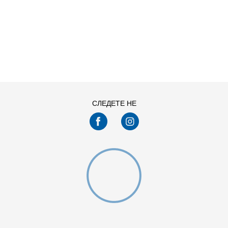
ДОДАДИ ВО КОРПА
11
11.5
13
14
7.5
8
СЛЕДЕТЕ НЕ
9.5