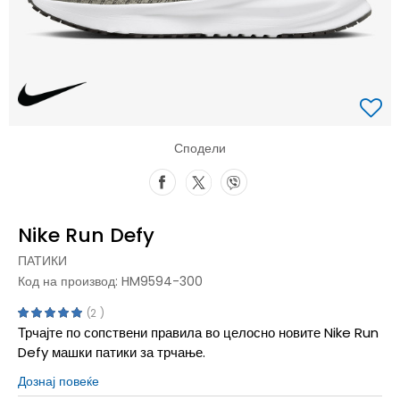
Сподели
Nike Run Defy
ПАТИКИ
Код на производ:
HM9594-300
2
Трчајте по сопствени правила во целосно новите Nike Run
Defy машки патики за трчање.
Дознај повеќе