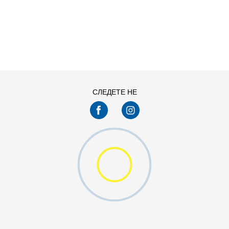
ДОДАДИ ВО КОРПА
11
11.5
13
14
7.5
8
СЛЕДЕТЕ НЕ
9.5