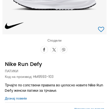
Сподели
Nike Run Defy
ПАТИКИ
Код на производ:
HM9593-103
Трчајте по сопствени правила во целосно новите Nike Run
Defy женски патики за трчање.
Дознај повеќе