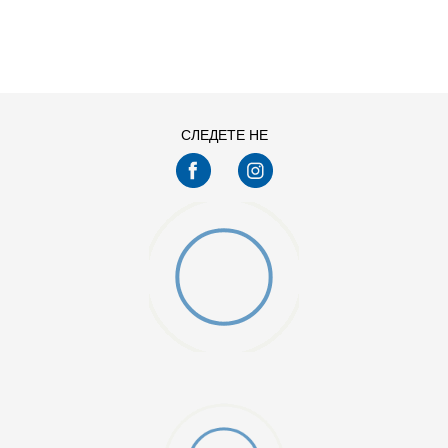
ДОДАДИ ВО КОРПА
11
11.5
13
14
7.5
8
СЛЕДЕТЕ НЕ
9.5