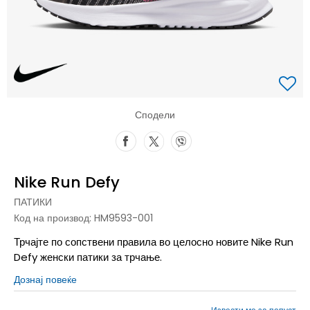
Сподели
Nike Run Defy
ПАТИКИ
Код на производ:
HM9593-001
Трчајте по сопствени правила во целосно новите Nike Run
Defy женски патики за трчање.
Дознај повеќе