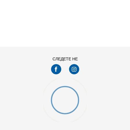
ДОДАДИ ВО КОРПА
11
11.5
13
14
7.5
8
СЛЕДЕТЕ НЕ
9.5