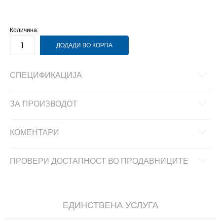
11.5
45.5
29.5
11
45
29
10.5
44.5
28.5
Количина:
ДОДАДИ ВО КОРПА
СПЕЦИФИКАЦИЈА
ЗА ПРОИЗВОДОТ
КОМЕНТАРИ
ПРОВЕРИ ДОСТАПНОСТ ВО ПРОДАВНИЦИТЕ
ЕДИНСТВЕНА УСЛУГА