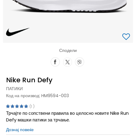
Сподели
Nike Run Defy
ПАТИКИ
Код на производ:
HM9594-003
1
Трчајте по сопствени правила во целосно новите Nike Run
Defy машки патики за трчање.
Дознај повеќе