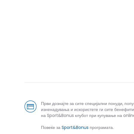
Први дознајте за сите специјални понуди, поп
изненадувања и искористете ги сите бенефити
на Sport&Bonus клубот при купување на onlin
Повеќе за
Sport&Bonus
програмата.