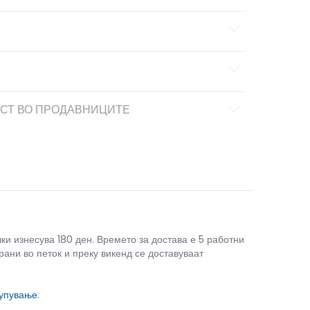
СТ ВО ПРОДАВНИЦИТЕ
чки изнесува 180 ден. Времето за достава е 5 работни
рани во петок и преку викенд се доставуваат
купување
.