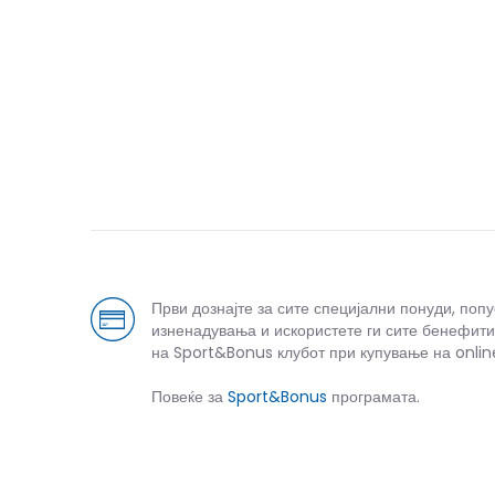
Први дознајте за сите специјални понуди, поп
изненадувања и искористете ги сите бенефити
на Sport&Bonus клубот при купување на onlin
Повеќе за
Sport&Bonus
програмата.