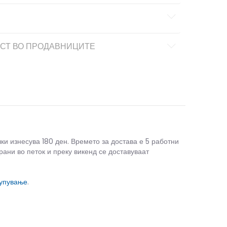
СТ ВО ПРОДАВНИЦИТЕ
чки изнесува 180 ден. Времето за достава е 5 работни
рани во петок и преку викенд се доставуваат
купување
.