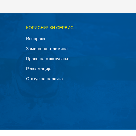
ОДАДИ ВО КОРПА
КОРИСНИЧКИ СЕРВИС
42
Испорака
45
Замена на големина
48.5
Право на откажување
г
Рекламациja
Статус на нарачка