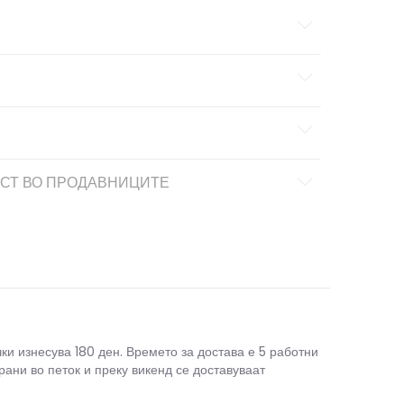
СТ ВО ПРОДАВНИЦИТЕ
чки изнесува 180 ден. Времето за достава е 5 работни
рани во петок и преку викенд се доставуваат