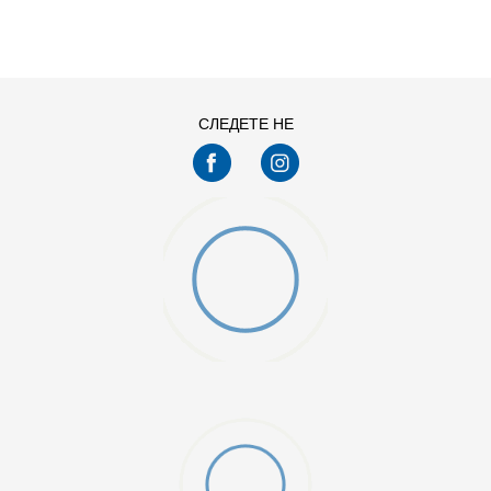
11
11.5
13
14
7.5
8
СЛЕДЕТЕ НЕ
9.5