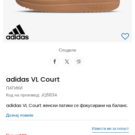
Сподели
adidas VL Court
ПАТИКИ
Код на производ:
JQ5634
adidas VL Court женски патики се фокусирани на баланс.
Дознај повеќе
Извести ме за попуст