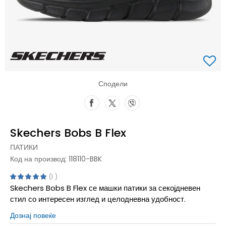
Сподели
Skechers Bobs B Flex
ПАТИКИ
Код на производ:
118110-BBK
1
Skechers Bobs B Flex се машки патики за секојдневен
стил со интересен изглед и целодневна удобност.
Дознај повеќе