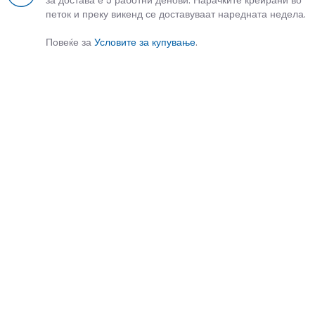
петок и преку викенд се доставуваат наредната недела.
Повеќе за
Условите за купување
.
СЛИЧНИ ПРОИЗВОДИ