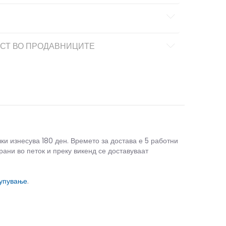
СТ ВО ПРОДАВНИЦИТЕ
чки изнесува 180 ден. Времето за достава е 5 работни
рани во петок и преку викенд се доставуваат
купување
.