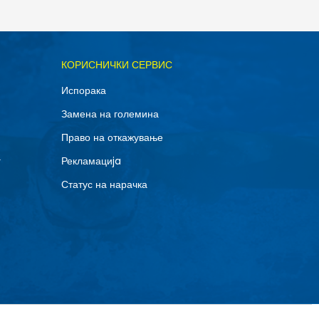
ОДАДИ ВО КОРПА
КОРИСНИЧКИ СЕРВИС
11.5
Испорака
14
Замена на големина
8
Право на откажување
г
Рекламациja
Статус на нарачка