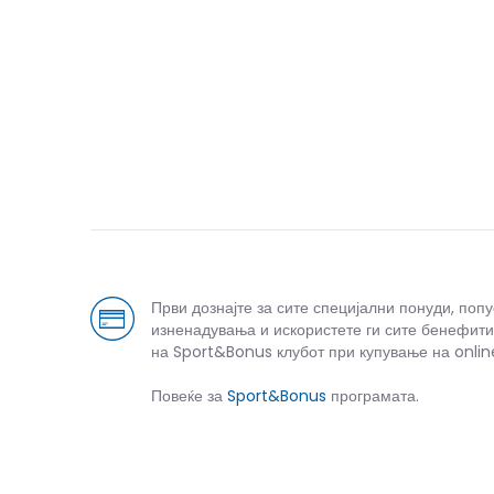
Први дознајте за сите специјални понуди, поп
изненадувања и искористете ги сите бенефити
на Sport&Bonus клубот при купување на onlin
Повеќе за
Sport&Bonus
програмата.