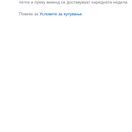
петок и преку викенд се доставуваат наредната недела.
Повеќе за
Условите за купување
.
СЛИЧНИ ПРОИЗВОДИ