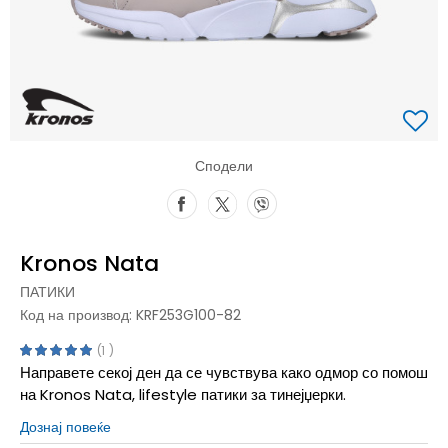
Сподели
Kronos Nata
ПАТИКИ
Код на производ:
KRF253G100-82
1
Направете секој ден да се чувствува како одмор со помош
на Kronos Nata, lifestyle патики за тинејџерки.
Дознај повеќе