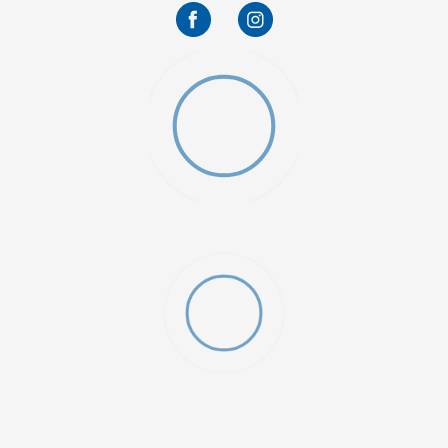
O (GS)