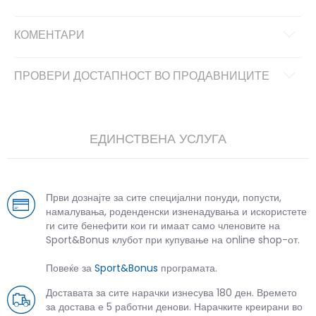
КОМЕНТАРИ
ПРОВЕРИ ДОСТАПНОСТ ВО ПРОДАВНИЦИТЕ
ЕДИНСТВЕНА УСЛУГА
Први дознајте за сите специјални понуди, попусти,
намалувања, роденденски изненадувања и искористете
ги сите бенефити кои ги имаат само членовите на
Sport&Bonus клубот при купување на online shop-от.
Повеќе за
Sport&Bonus
програмата.
Доставата за сите нарачки изнесува 180 ден. Времето
за достава е 5 работни денови. Нарачките креирани во