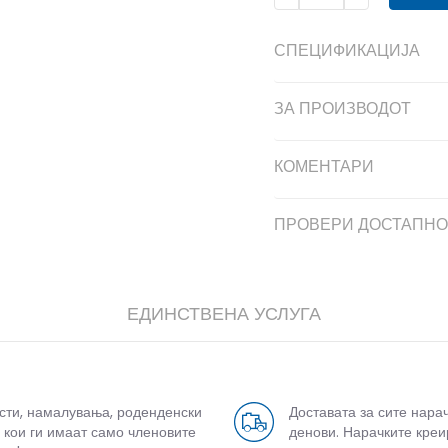
СПЕЦИФИКАЦИЈА
ЗА ПРОИЗВОДОТ
КОМЕНТАРИ
ПРОВЕРИ ДОСТАПНО
ЕДИНСТВЕНА УСЛУГА
усти, намалувања, роденденски
Доставата за сите нара
 кои ги имаат само членовите
денови. Нарачките креи