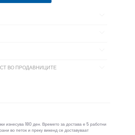
СТ ВО ПРОДАВНИЦИТЕ
чки изнесува 180 ден. Времето за достава е 5 работни
рани во петок и преку викенд се доставуваат