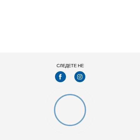
ДОДАДИ ВО КОРПА
11
11.5
13
14
7.5
8
СЛЕДЕТЕ НЕ
9.5