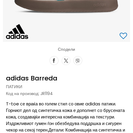
Сподели
adidas Barreda
ПАТИКИ
Код на производ:
JR1194
T-toe се враќа во голем стил со овие adidas патики.
Горниот дел од синтетичка кожа е дополнет со брусената
кожа, создавајќи интересна комбинација на текстури.
Издржливиот гумен ѓон обезбедува поддршка и сигурен
чекор на секој терен.Детали: Комбинација на синтетичка и