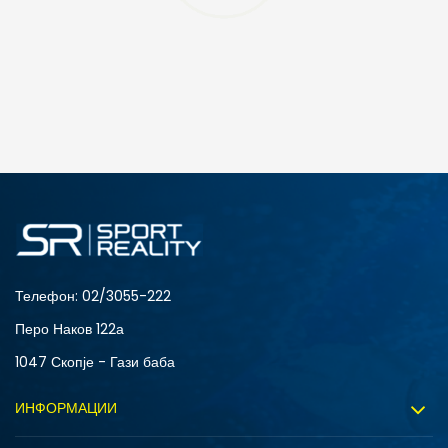
ДОДАДИ ВО КОРПА
4
3.5
6
7
Телефон:
02/3055-222
Перо Наков 122а
1047 Скопје - Гази баба
ИНФОРМАЦИИ