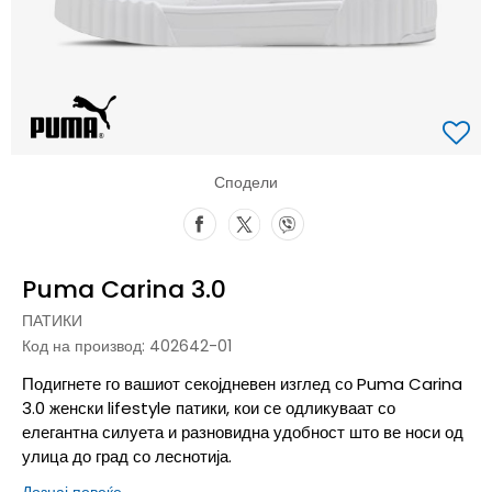
Сподели
Puma Carina 3.0
ПАТИКИ
Код на производ:
402642-01
Подигнете го вашиот секојдневен изглед со Puma Carina
3.0 женски lifestyle патики, кои се одликуваат со
елегантна силуета и разновидна удобност што ве носи од
улица до град со леснотија.
Дознај повеќе