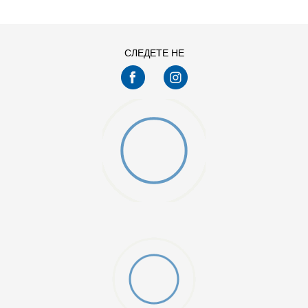
44
45
47.5
48.5
СЛЕДЕТЕ НЕ