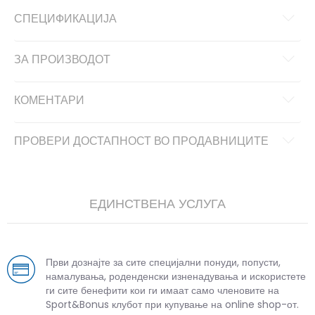
СПЕЦИФИКАЦИЈА
ЗА ПРОИЗВОДОТ
КОМЕНТАРИ
ПРОВЕРИ ДОСТАПНОСТ ВО ПРОДАВНИЦИТЕ
ЕДИНСТВЕНА УСЛУГА
Први дознајте за сите специјални понуди, попусти,
намалувања, роденденски изненадувања и искористете
ги сите бенефити кои ги имаат само членовите на
Sport&Bonus клубот при купување на online shop-от.