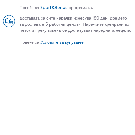
Повеќе за
Sport&Bonus
програмата.
Доставата за сите нарачки изнесува 180 ден. Времето
за достава е 5 работни денови. Нарачките креирани во
петок и преку викенд се доставуваат наредната недела.
Повеќе за
Условите за купување
.
СЛИЧНИ ПРОИЗВОДИ