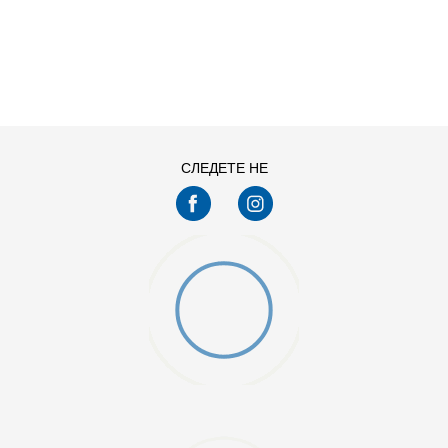
ДОДАДИ ВО КОРПА
11
11.5
13
14
7.5
8
СЛЕДЕТЕ НЕ
9.5