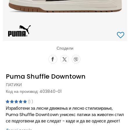
Сподели
Puma Shuffle Downtown
ПАТИКИ
Код на производ:
403840-01
1
Изработени за лесни движења и лесно стилизирање,
Puma Shuffle Downtown унисекс патики за животен стил
се подготвени да ве следат - каде и да ве однесе денот!