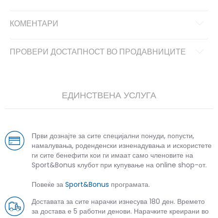
КОМЕНТАРИ
ПРОВЕРИ ДОСТАПНОСТ ВО ПРОДАВНИЦИТЕ
ЕДИНСТВЕНА УСЛУГА
Први дознајте за сите специјални понуди, попусти,
намалувања, роденденски изненадувања и искористете
ги сите бенефити кои ги имаат само членовите на
Sport&Bonus клубот при купување на online shop-от.
Повеќе за
Sport&Bonus
програмата.
Доставата за сите нарачки изнесува 180 ден. Времето
за достава е 5 работни денови. Нарачките креирани во