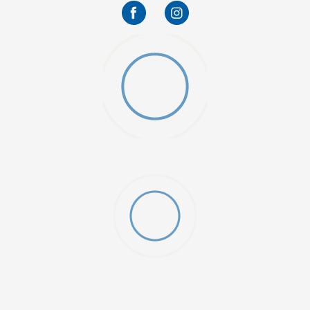
O (GS)