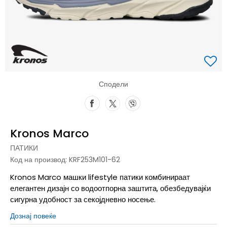
Сподели
Kronos Marco
ПАТИКИ
Код на производ:
KRF253M101-62
Kronos Marco машки lifestyle патики комбинираат
елегантен дизајн со водоотпорна заштита, обезбедувајќи
сигурна удобност за секојдневно носење.
Дознај повеќе