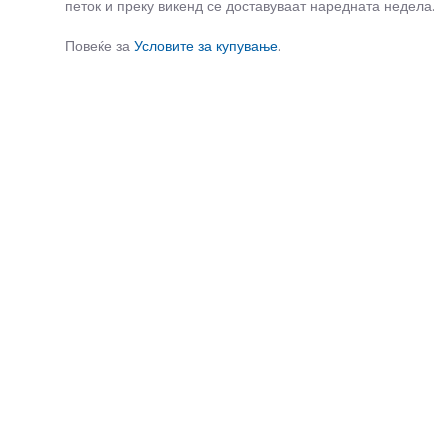
петок и преку викенд се доставуваат наредната недела.
Повеќе за
Условите за купување
.
СЛИЧНИ ПРОИЗВОДИ