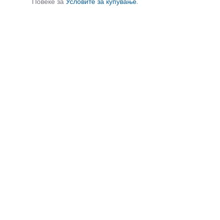
Повеќе за
Условите за купување
.
СЛИЧНИ ПРОИЗВОДИ