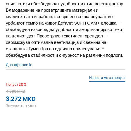
овие патики обезбедуваат удобност и стил во секој чекор.
Благодарение на проветрливите материјали и
квалитетната изработка, совршено се вклопуваат во
урбаниот темпо на живот.Детали: SOFTFOAM+ влошка –
обезбедува извонредна удобност и амортизација во текот
на целиот ден. Проветрлив текстилен горен дел –
овозможува оптимална вентилација и свежина на
стапалата. Гумен ѓон со одлично прилепување –
обезбедува стабилност и сигурност на различни подлоги.
Дознај повеќе
Извести ме за попуст
Попуст
20
%
4.090
MKD
3.272
MKD
Зштеда:
818
MKD