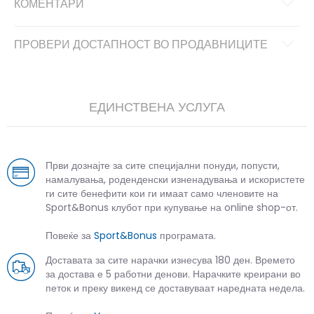
КОМЕНТАРИ
ПРОВЕРИ ДОСТАПНОСТ ВО ПРОДАВНИЦИТЕ
ЕДИНСТВЕНА УСЛУГА
Први дознајте за сите специјални понуди, попусти,
намалувања, роденденски изненадувања и искористете
ги сите бенефити кои ги имаат само членовите на
Sport&Bonus клубот при купување на online shop-от.
Повеќе за
Sport&Bonus
програмата.
Доставата за сите нарачки изнесува 180 ден. Времето
за достава е 5 работни денови. Нарачките креирани во
петок и преку викенд се доставуваат наредната недела.