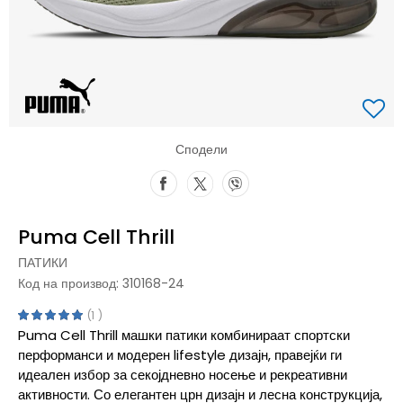
Сподели
Puma Cell Thrill
ПАТИКИ
Код на производ:
310168-24
1
Puma Cell Thrill машки патики комбинираат спортски
перформанси и модерен lifestyle дизајн, правејќи ги
идеален избор за секојдневно носење и рекреативни
активности. Со елегантен црн дизајн и лесна конструкција,