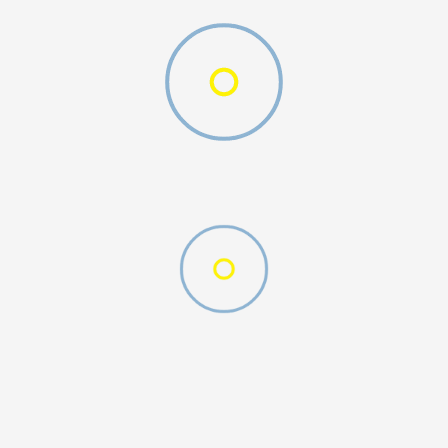
O (GS)