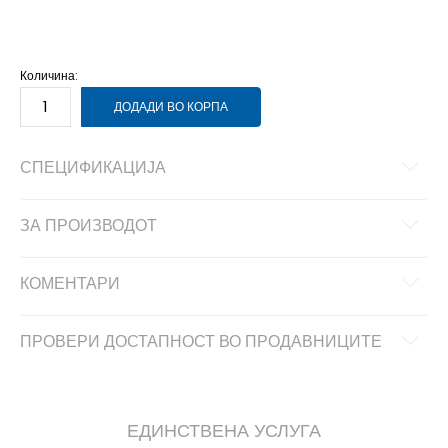
8
41
26
8.5
42
26.5
9
42.5
27
9.5
43
27.5
Количина:
ДОДАДИ ВО КОРПА
СПЕЦИФИКАЦИЈА
ЗА ПРОИЗВОДОТ
КОМЕНТАРИ
ПРОВЕРИ ДОСТАПНОСТ ВО ПРОДАВНИЦИТЕ
ЕДИНСТВЕНА УСЛУГА