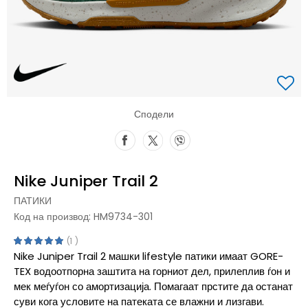
Сподели
Nike Juniper Trail 2
ПАТИКИ
Код на производ:
HM9734-301
1
Nike Juniper Trail 2 машки lifestyle патики имаат GORE-
TEX водоотпорна заштита на горниот дел, прилеплив ѓон и
мек меѓуѓон со амортизација. Помагаат прстите да останат
суви кога условите на патеката се влажни и лизгави.