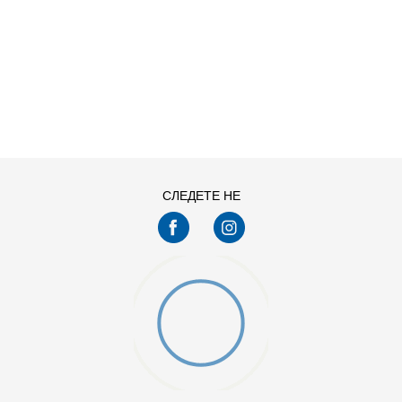
ДОДАДИ ВО КОРПА
11
11.5
13
14
7.5
8
СЛЕДЕТЕ НЕ
9.5