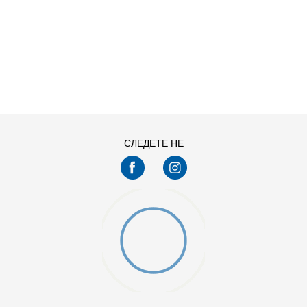
ДОДАДИ ВО КОРПА
11
11.5
13
14
7.5
8
СЛЕДЕТЕ НЕ
9.5