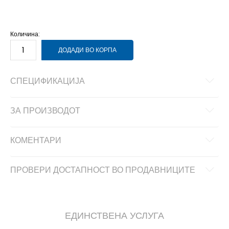
5.5Y
38
24
5Y
37.5
23.5
6Y
38.5
24
Количина:
ДОДАДИ ВО КОРПА
СПЕЦИФИКАЦИЈА
ЗА ПРОИЗВОДОТ
КОМЕНТАРИ
ПРОВЕРИ ДОСТАПНОСТ ВО ПРОДАВНИЦИТЕ
ЕДИНСТВЕНА УСЛУГА