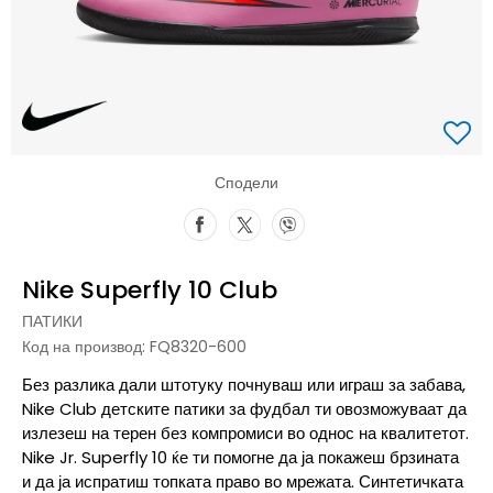
Сподели
Nike Superfly 10 Club
ПАТИКИ
Код на производ:
FQ8320-600
Без разлика дали штотуку почнуваш или играш за забава,
Nike Club детските патики за фудбал ти овозможуваат да
излезеш на терен без компромиси во однос на квалитетот.
Nike Jr. Superfly 10 ќе ти помогне да ја покажеш брзината
и да ја испратиш топката право во мрежата. Синтетичката