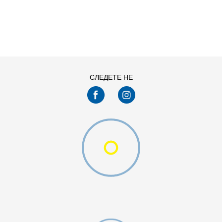
ДОДАДИ ВО КОРПА
11
11.5
13
14
7.5
8
СЛЕДЕТЕ НЕ
9.5