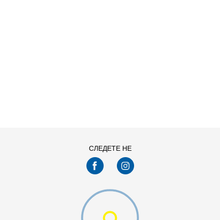
ДОДАДИ ВО КОРПА
11
11.5
13
14
7.5
8
СЛЕДЕТЕ НЕ
9.5