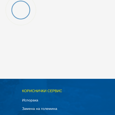
ОДАДИ ВО КОРПА
КОРИСНИЧКИ СЕРВИС
11.5
Испорака
14
Замена на големина
8