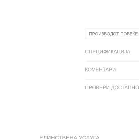
24
24
16
25
25
16.7
2
30
30
20
31
31
20.7
ПРОИЗВОДОТ ПОВЕЌЕ 
СПЕЦИФИКАЦИЈА
КОМЕНТАРИ
ПРОВЕРИ ДОСТАПНО
ЕДИНСТВЕНА УСЛУГА