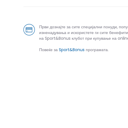
Први дознајте за сите специјални понуди, поп
изненадувања и искористете ги сите бенефити
на Sport&Bonus клубот при купување на onlin
Повеќе за
Sport&Bonus
програмата.