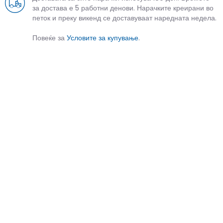
за достава е 5 работни денови. Нарачките креирани во
петок и преку викенд се доставуваат наредната недела.
Повеќе за
Условите за купување
.
СЛИЧНИ ПРОИЗВОДИ