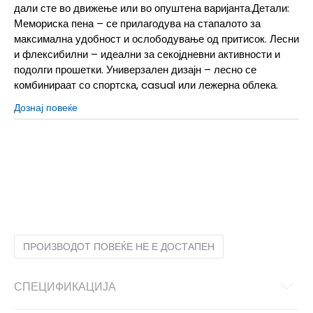
дали сте во движење или во опуштена варијанта.Детали:
Мемориска пена – се прилагодува на стапалото за
максимална удобност и ослободување од притисок. Лесни
и флексибилни – идеални за секојдневни активности и
подолги прошетки. Универзален дизајн – лесно се
комбинираат со спортска, casual или лежерна облека.
Дознај повеќе
36
36
37
37
38
38
39
39
40
40
41
41
42
42
ПРОИЗВОДОТ ПОВЕЌЕ НЕ Е ДОСТАПЕН
СПЕЦИФИКАЦИЈА