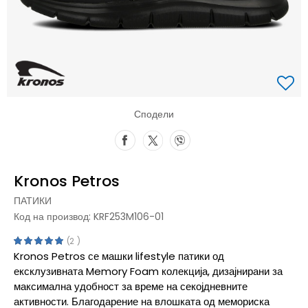
Сподели
Kronos Petros
ПАТИКИ
Код на производ:
KRF253M106-01
2
Kronos Petros се машки lifestyle патики од
ексклузивната Memory Foam колекција, дизајнирани за
максимална удобност за време на секојдневните
активности. Благодарение на влошката од мемориска