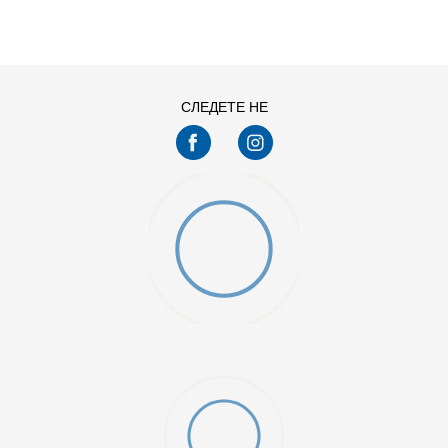
11
11.5
13
14
7.5
8
СЛЕДЕТЕ НЕ
9.5