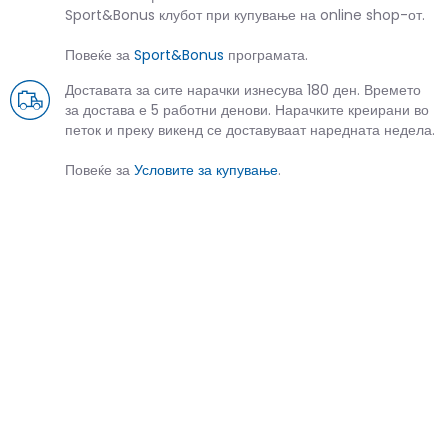
Sport&Bonus клубот при купување на online shop-от.
Повеќе за
Sport&Bonus
програмата.
Доставата за сите нарачки изнесува 180 ден. Времето
за достава е 5 работни денови. Нарачките креирани во
петок и преку викенд се доставуваат наредната недела.
Повеќе за
Условите за купување
.
СЛИЧНИ ПРОИЗВОДИ