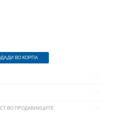
27
27
28
28
29
29
30
30
31
31
ДАДИ ВО КОРПА
СТ ВО ПРОДАВНИЦИТЕ