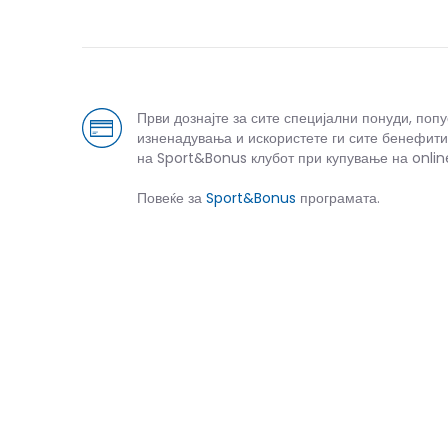
Први дознајте за сите специјални понуди, поп
изненадувања и искористете ги сите бенефити
на Sport&Bonus клубот при купување на onlin
Повеќе за
Sport&Bonus
програмата.
Спо