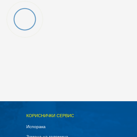
ОДАДИ ВО КОРПА
КОРИСНИЧКИ СЕРВИС
41
Испорака
39.5
Замена на големина