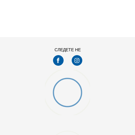
ДОДАДИ ВО КОРПА
11
11.5
13
14
7.5
8
СЛЕДЕТЕ НЕ
9.5