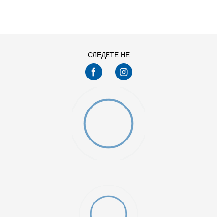
11
11.5
13
14
7.5
8
СЛЕДЕТЕ НЕ
9.5