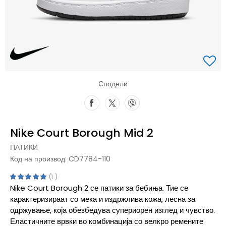
Сподели
Nike Court Borough Mid 2
ПАТИКИ
Код на производ:
CD7784-110
1
Nike Court Borough 2 се патики за бебиња. Тие се
карактеризираат со мека и издржлива кожа, лесна за
одржување, која обезбедува супериорен изглед и чувство.
Еластичните врвки во комбинација со велкро ремените