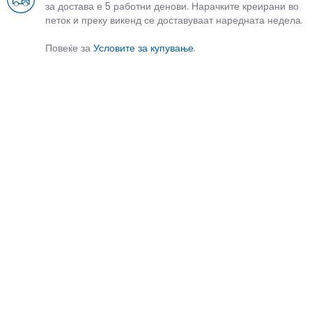
за достава е 5 работни денови. Нарачките креирани во
петок и преку викенд се доставуваат наредната недела.
Повеќе за
Условите за купување
.
СЛИЧНИ ПРОИЗВОДИ