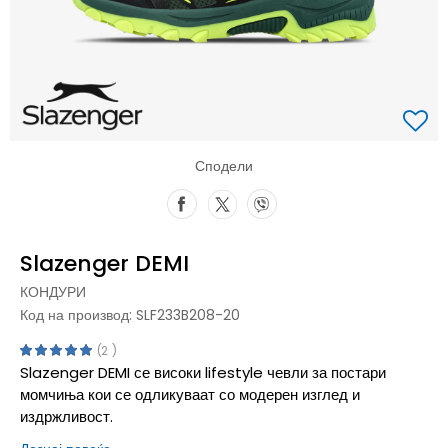
Сподели
Slazenger DEMI
КОНДУРИ
Код на производ:
SLF233B208-20
2
Slazenger DEMI се високи lifestyle чевли за постари
момчиња кои се одликуваат со модерен изглед и
издржливост.