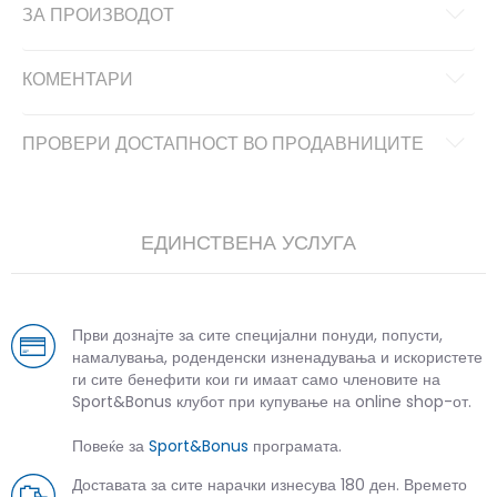
ЗА ПРОИЗВОДОТ
КОМЕНТАРИ
ПРОВЕРИ ДОСТАПНОСТ ВО ПРОДАВНИЦИТЕ
ЕДИНСТВЕНА УСЛУГА
Први дознајте за сите специјални понуди, попусти,
намалувања, роденденски изненадувања и искористете
ги сите бенефити кои ги имаат само членовите на
Sport&Bonus клубот при купување на online shop-от.
Повеќе за
Sport&Bonus
програмата.
Доставата за сите нарачки изнесува 180 ден. Времето