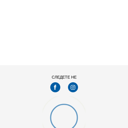
ДОДАДИ ВО КОРПА
11
11.5
13
14
7.5
8
СЛЕДЕТЕ НЕ
9.5