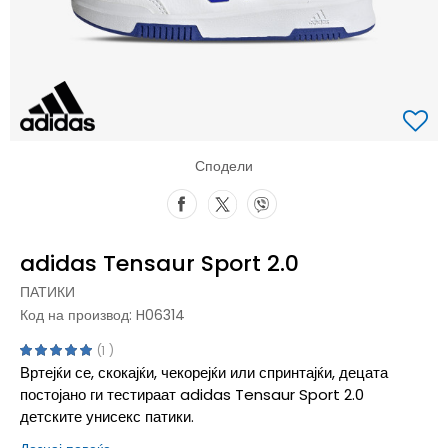
Сподели
adidas Tensaur Sport 2.0
ПАТИКИ
Код на производ:
H06314
1
Вртејќи се, скокајќи, чекорејќи или спринтајќи, децата
постојано ги тестираат adidas Tensaur Sport 2.0
детските унисекс патики.