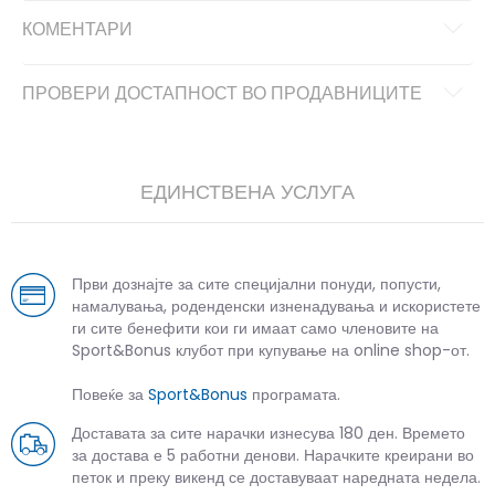
КОМЕНТАРИ
ПРОВЕРИ ДОСТАПНОСТ ВО ПРОДАВНИЦИТЕ
ЕДИНСТВЕНА УСЛУГА
Први дознајте за сите специјални понуди, попусти,
намалувања, роденденски изненадувања и искористете
ги сите бенефити кои ги имаат само членовите на
Sport&Bonus клубот при купување на online shop-от.
Повеќе за
Sport&Bonus
програмата.
Доставата за сите нарачки изнесува 180 ден. Времето
за достава е 5 работни денови. Нарачките креирани во
петок и преку викенд се доставуваат наредната недела.