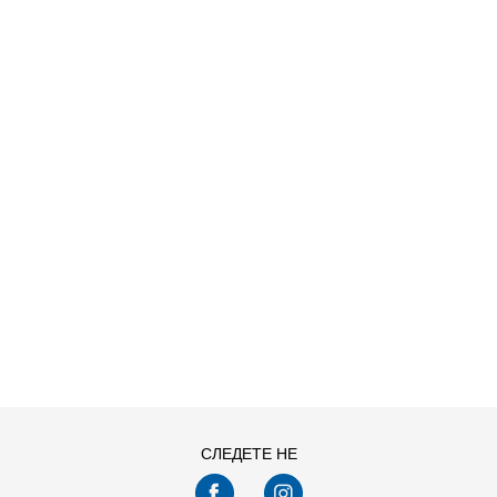
 SU26
ДОДАДИ ВО КОРПА
СЛЕДЕТЕ НЕ