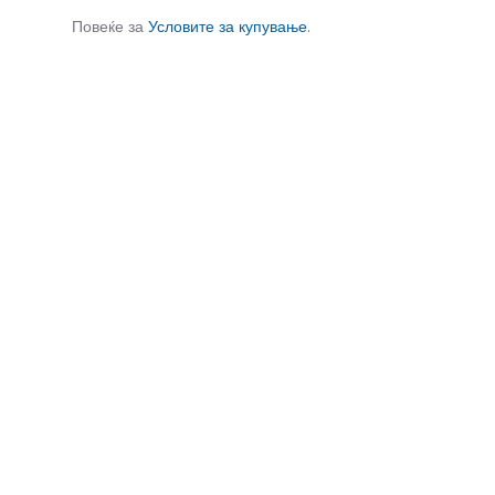
Повеќе за
Условите за купување
.
СЛИЧНИ ПРОИЗВОДИ