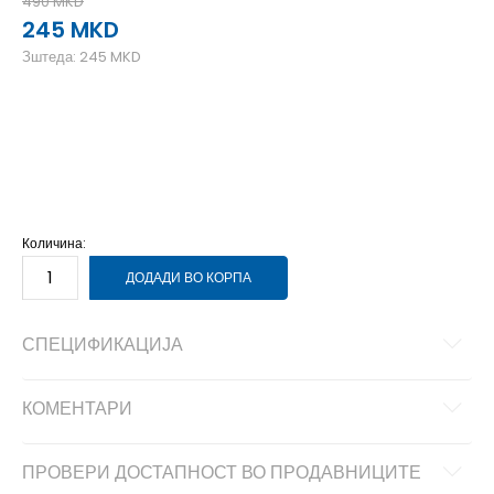
490
MKD
245
MKD
Зштеда:
245
MKD
ONE SIZE
Унив.
Количина:
ДОДАДИ ВО КОРПА
СПЕЦИФИКАЦИЈА
КОМЕНТАРИ
ПРОВЕРИ ДОСТАПНОСТ ВО ПРОДАВНИЦИТЕ