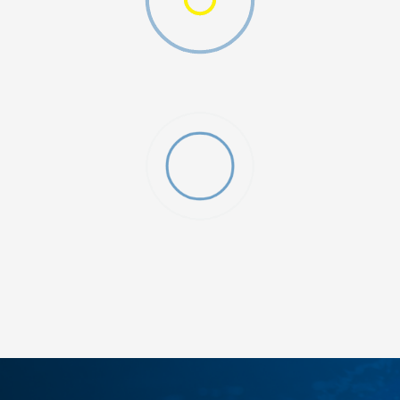
ds 2Pk
ДОДАДИ ВО КОРПА