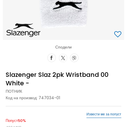
Сподели
Slazenger Slaz 2pk Wristband 00
White -
ПОТНИК
Код на производ:
747034-01
Извести ме за попуст
Попуст
50
%