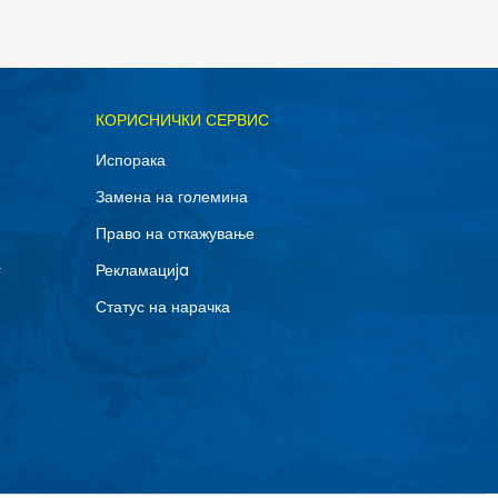
ОДАДИ ВО КОРПА
КОРИСНИЧКИ СЕРВИС
Испорака
Замена на големина
Право на откажување
г
Рекламациja
Статус на нарачка