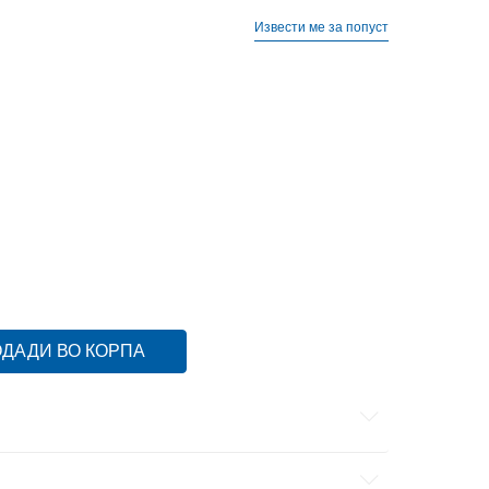
Извести ме за попуст
ДАДИ ВО КОРПА