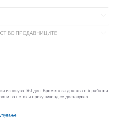
СТ ВО ПРОДАВНИЦИТЕ
чки изнесува 180 ден. Времето за достава е 5 работни
рани во петок и преку викенд се доставуваат
купување
.