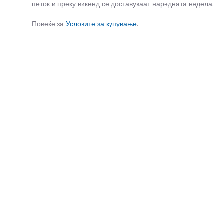
петок и преку викенд се доставуваат наредната недела.
Повеќе за
Условите за купување
.
СЛИЧНИ ПРОИЗВОДИ