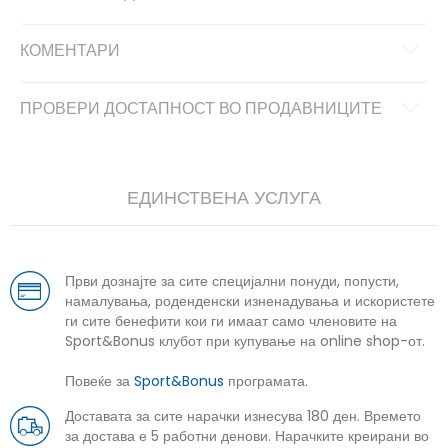
КОМЕНТАРИ
ПРОВЕРИ ДОСТАПНОСТ ВО ПРОДАВНИЦИТЕ
ЕДИНСТВЕНА УСЛУГА
Први дознајте за сите специјални понуди, попусти,
намалувања, роденденски изненадувања и искористете
ги сите бенефити кои ги имаат само членовите на
Sport&Bonus клубот при купување на online shop-от.
Повеќе за
Sport&Bonus
програмата.
Доставата за сите нарачки изнесува 180 ден. Времето
за достава е 5 работни денови. Нарачките креирани во