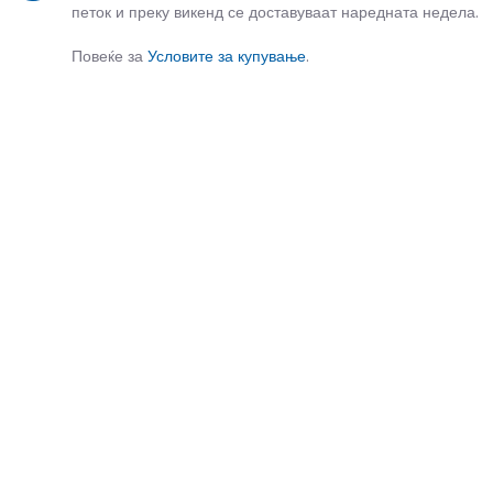
петок и преку викенд се доставуваат наредната недела.
Повеќе за
Условите за купување
.
СЛИЧНИ ПРОИЗВОДИ