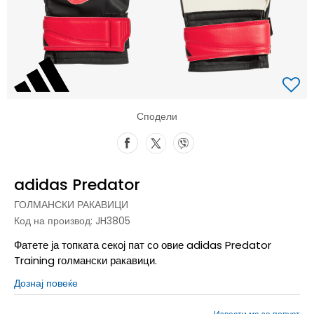
Сподели
adidas Predator
ГОЛМАНСКИ РАКАВИЦИ
Код на производ:
JH3805
Фатете ја топката секој пат со овие adidas Predator
Training голмански ракавици.
Дознај повеќе