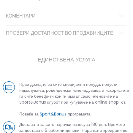
КОМЕНТАРИ
ПРОВЕРИ ДОСТАПНОСТ ВО ПРОДАВНИЦИТЕ
ЕДИНСТВЕНА УСЛУГА
Први дознајте за сите специјални понуди, попусти,
намалувања, роденденски изненадувања и искористете
ги сите бенефити кои ги имаат само членовите на
Sport&Bonus клубот при купување на online shop-от.
Повеќе за
Sport&Bonus
програмата.
Доставата за сите нарачки изнесува 180 ден. Времето
за достава е 5 работни денови. Нарачките креирани во