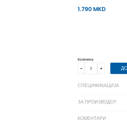
1.790
MKD
3
3
4
4
5
5
Количина:
ДО
СПЕЦИФИКАЦИЈА
ЗА ПРОИЗВОДОТ
КОМЕНТАРИ