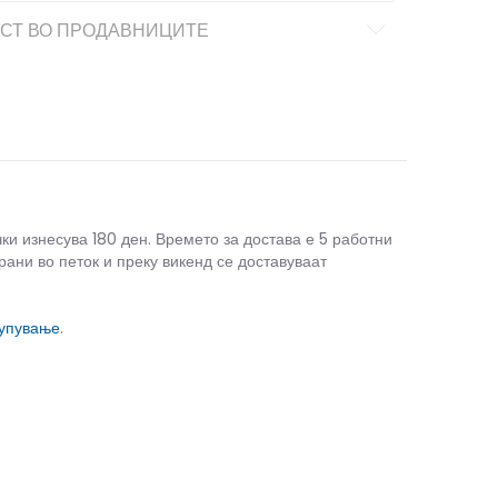
СТ ВО ПРОДАВНИЦИТЕ
чки изнесува 180 ден. Времето за достава е 5 работни
рани во петок и преку викенд се доставуваат
купување
.