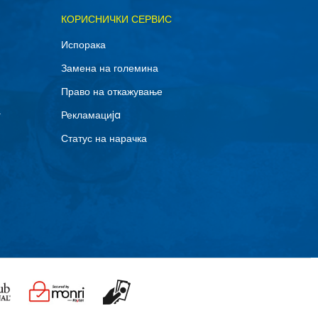
ОДАДИ ВО КОРПА
КОРИСНИЧКИ СЕРВИС
Испорака
Замена на големина
Право на откажување
г
Рекламациja
Статус на нарачка