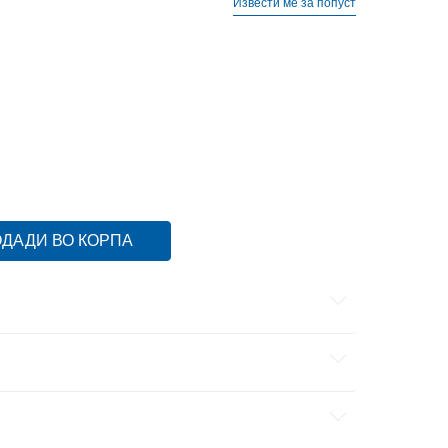
Извести ме за попуст
ДАДИ ВО КОРПА