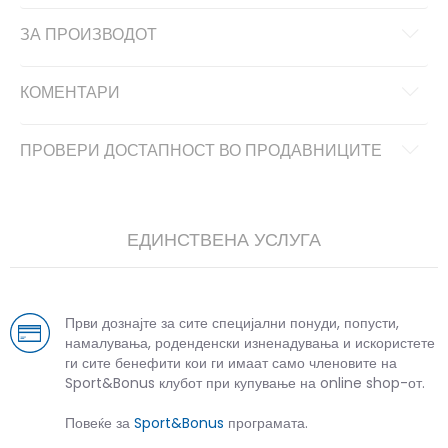
ЗА ПРОИЗВОДОТ
КОМЕНТАРИ
ПРОВЕРИ ДОСТАПНОСТ ВО ПРОДАВНИЦИТЕ
ЕДИНСТВЕНА УСЛУГА
Први дознајте за сите специјални понуди, попусти,
намалувања, роденденски изненадувања и искористете
ги сите бенефити кои ги имаат само членовите на
Sport&Bonus клубот при купување на online shop-от.
Повеќе за
Sport&Bonus
програмата.