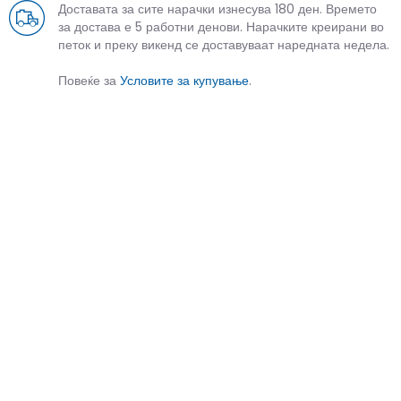
Доставата за сите нарачки изнесува 180 ден. Времето
за достава е 5 работни денови. Нарачките креирани во
петок и преку викенд се доставуваат наредната недела.
Повеќе за
Условите за купување
.
СЛИЧНИ ПРОИЗВОДИ