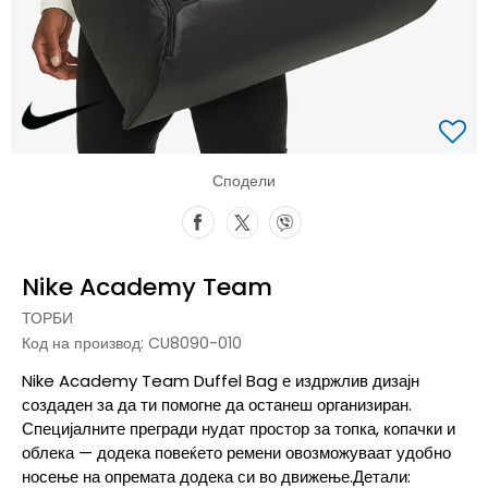
Сподели
Nike Academy Team
ТОРБИ
Код на производ:
CU8090-010
Nike Academy Team Duffel Bag е издржлив дизајн
создаден за да ти помогне да останеш организиран.
Специјалните прегради нудат простор за топка, копачки и
облека — додека повеќето ремени овозможуваат удобно
носење на опремата додека си во движење.Детали: