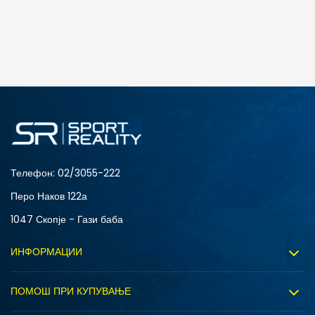
ДОДАДИ ВО КОРПА
Телефон:
02/3055-222
Перо Наков 122а
1047 Скопје - Гази баба
ИНФОРМАЦИИ
За нас
ПОМОШ ПРИ КУПУВАЊЕ
Sport&Bonus програм